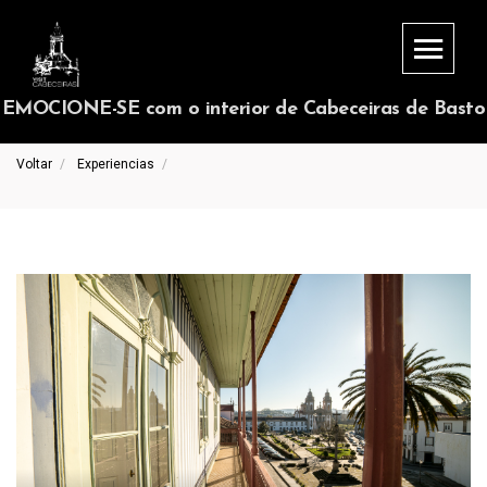
EMOCIONE-SE com o interior de Cabeceiras de Basto
Voltar
Experiencias