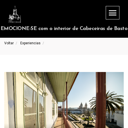
EMOCIONE-SE com o interior de Cabeceiras de Basto
Voltar
Experiencias