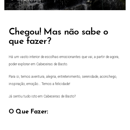
Chegou! Mas não sabe o
que fazer?
Há um vasto interior de escolhas emocionantes que vai, a partir de agora,
poder explorar em Cabeceiras de Basto.
Para si, temos aventura, alegria, entretenimento, serenidade, aconchego,
inspiração, emoção... Temos a felicidade!
Já sentiu tudo isto em Cabeceiras de Basto?
O Que Fazer: