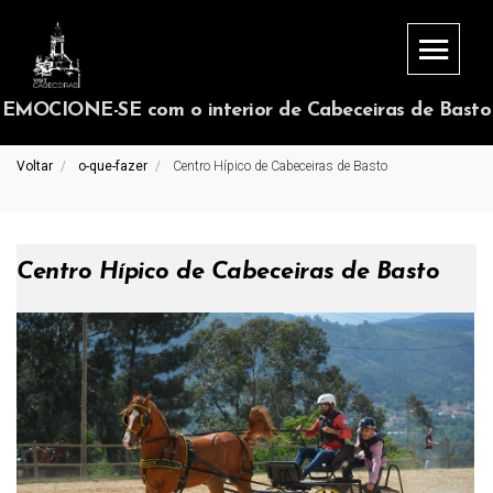
EMOCIONE-SE com o interior de Cabeceiras de Basto
Voltar
o-que-fazer
Centro Hípico de Cabeceiras de Basto
Centro Hípico de Cabeceiras de Basto