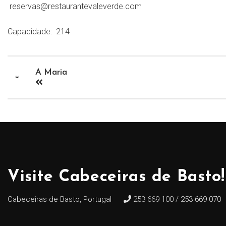
reservas@restaurantevaleverde.com
Capacidade:
214
A Maria
Visite Cabeceiras de Basto!
Cabeceiras de Basto, Portugal
253 669 100 / 253 669 070