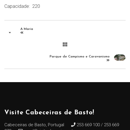
Capacidade:
220
A Maria
Parque de Campismo e Caravanismo
Visite Cabeceiras de Basto!
Cabeceiras de Basto, Portugal
253 669 100 / 253 669