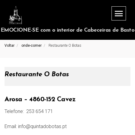
EMOCIONE-SE com o interior de Cabeceiras de Basto
Voltar
onde-comer
Restaurante O Botas
Restaurante O Botas
Arosa – 4860-152 Cavez
Telefone:
253 654 171
Email:
info@quintadobotas.pt