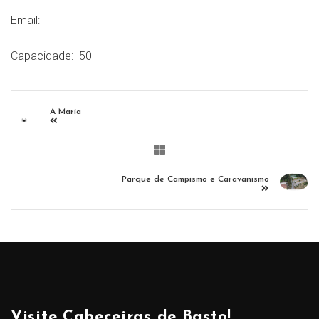
Email:
Capacidade:
50
A Maria
Parque de Campismo e Caravanismo
Visite Cabeceiras de Basto!