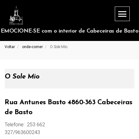
EMOCIONE-SE com o interior de Cabeceiras de Basto
Voltar
onde-comer
O Sole Mio
O Sole Mio
Rua Antunes Basto 4860-363 Cabeceiras
de Basto
Telefone:
253 662
327/963600243