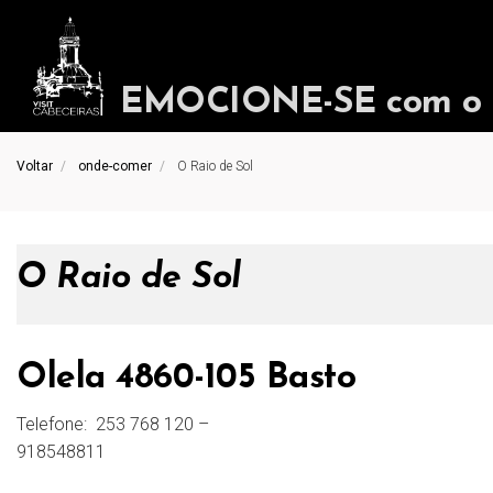
EMOCIONE-SE com o in
Voltar
onde-comer
O Raio de Sol
O Raio de Sol
Olela 4860-105 Basto
Telefone:
253 768 120 –
918548811