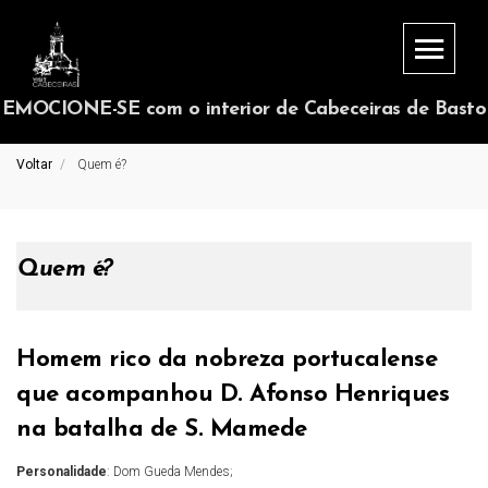
EMOCIONE-SE com o interior de Cabeceiras de Basto
Voltar
Quem é?
Quem é?
Homem rico da nobreza portucalense
que acompanhou D. Afonso Henriques
na batalha de S. Mamede
Personalidade
: Dom Gueda Mendes;