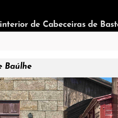
terior de Cabeceiras de Bast
e Baúlhe