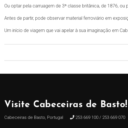
Ou optar pela carruagem de 3ª classe britânica, de 1876, ou
Antes de partir, pode observar material ferroviário em expos
Um início de viagem que vai apelar à sua imaginação em Cab
Visite Cabeceiras de Basto!
Cabeceiras de Basto, Portugal
253 669 100 / 253 669 070