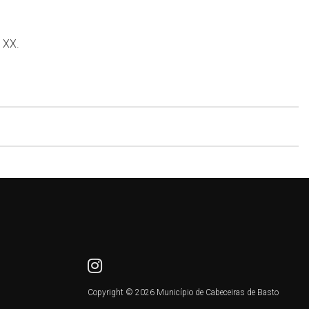
 XX.
Copyright © 2026 Município de Cabeceiras de Basto