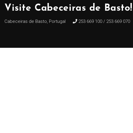
Visite Cabeceiras de Basto!
Cabeceiras de Basto, Portugal
253 669 100 / 253 669 070