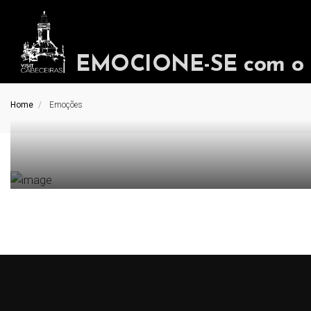
EMOCIONE-SE com o in
Home
Emoções